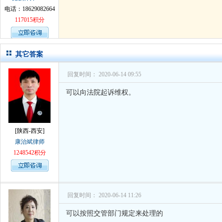
电话：18629082664
孙术校律师
对
律师您好。我是2018年
117015积分
其它答案
回复时间： 2020-06-14 09:55
可以向法院起诉维权。
[陕西-西安]
康治斌律师
1248542积分
回复时间： 2020-06-14 11:26
可以按照交管部门规定来处理的