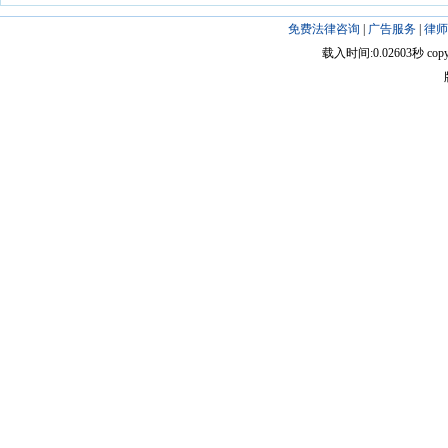
免费法律咨询
|
广告服务
|
律师
载入时间:0.02603秒 copyright