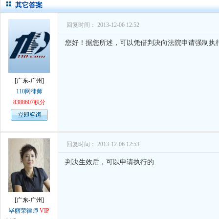
孙术校律师
对
离婚法律怎么判？有一个
其它答案
孙术校律师
对
律师您好。我是2018年
回复时间： 2013-12-06 12:52
您好！据您所述，可以凭借判决向法院申请强制执
[广东-广州]
110网律师
8388607积分
回复时间： 2013-12-06 12:53
判决生效后，可以申请执行的
[广东-广州]
毕丽荣律师
VIP