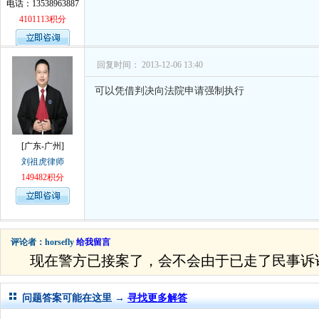
电话：13538963887
4101113积分
回复时间： 2013-12-06 13:40
可以凭借判决向法院申请强制执行
[广东-广州]
刘祖虎律师
149482积分
评论者：horsefly
给我留言
现在警方已接案了，会不会由于已走了民事诉
问题答案可能在这里 →
寻找更多解答