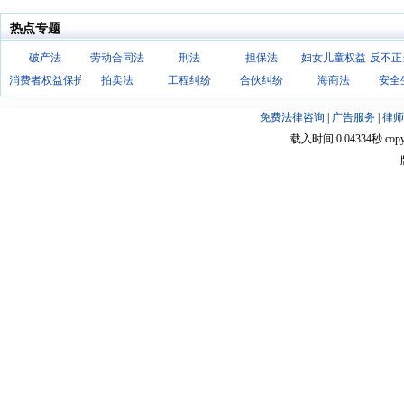
热点专题
破产法
劳动合同法
刑法
担保法
妇女儿童权益
反不正
消费者权益保护法
拍卖法
工程纠纷
合伙纠纷
海商法
安全
免费法律咨询
|
广告服务
|
律师
载入时间:0.04334秒 copyright