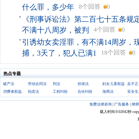
什么罪，多少年
8个回答
0
《刑事诉讼法》第二百七十五条规定
不满十八周岁，被判
4个回答
0
引诱幼女卖淫罪，有不满14周岁，
捕，3天了，犯人已满1
18个回答
0
热点专题
破产法
劳动合同法
刑法
担保法
妇女儿童权益
消费者权益保护法
拍卖法
工程纠纷
合伙纠纷
海商法
安全生
免费法律咨询
|
广告服务
|
律师
载入时间:0.02042秒 copyright