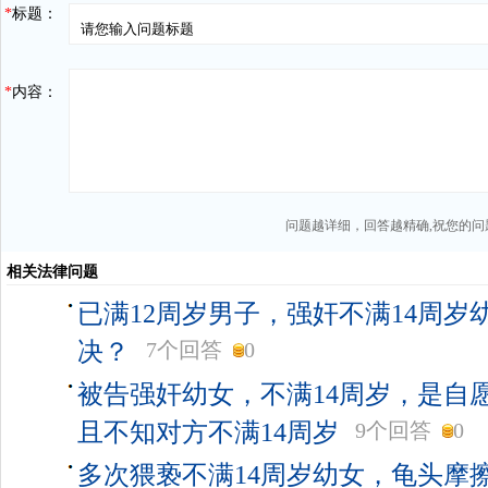
*
标题：
*
内容：
问题越详细，回答越精确,祝您的问
相关法律问题
已满12周岁男子，强奸不满14周岁
决？
7个回答
0
被告强奸幼女，不满14周岁，是自
且不知对方不满14周岁
9个回答
0
多次猥亵不满14周岁幼女，龟头摩