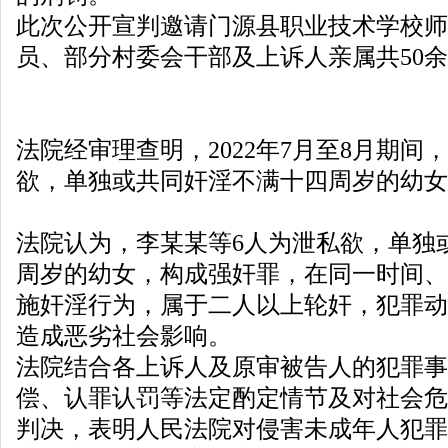
此次公开宣判邀请门源县职业技术学校师
员、部分村委会干部及上诉人亲属共50
法院经审理查明，2022年7月至8月期间
欲，单独或共同奸淫不满十四周岁的幼女
法院认为，李某某等6人为泄私欲，单独
周岁的幼女，构成强奸罪，在同一时间、
施奸淫行为，属于二人以上轮奸，犯罪动
造成恶劣社会影响。
法院结合各上诉人及原审被告人的犯罪事
偿、认罪认罚等法定酌定情节及对社会危
判决，表明人民法院对侵害未成年人犯罪