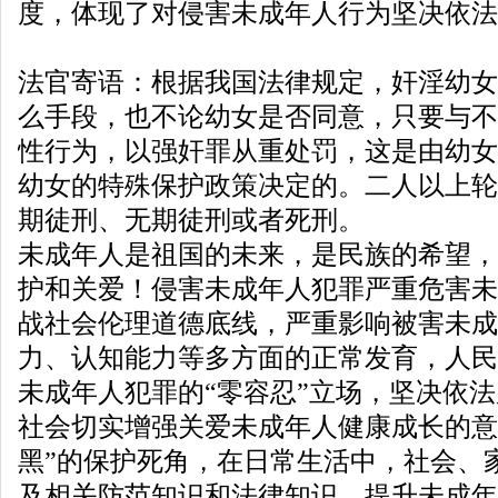
度，体现了对侵害未成年人行为坚决依法
法官寄语：根据我国法律规定，奸淫幼女
么手段，也不论幼女是否同意，只要与不
性行为，以强奸罪从重处罚，这是由幼女
幼女的特殊保护政策决定的。二人以上轮
期徒刑、无期徒刑或者死刑。
未成年人是祖国的未来，是民族的希望，
护和关爱！侵害未成年人犯罪严重危害未
战社会伦理道德底线，严重影响被害未成
力、认知能力等多方面的正常发育，人民
未成年人犯罪的“零容忍”立场，坚决依
社会切实增强关爱未成年人健康成长的意
黑”的保护死角，在日常生活中，社会、
及相关防范知识和法律知识，提升未成年