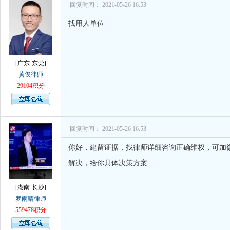
孙术校律师
对
律师您好。我是2018年
回复时间： 2021-05-26 16:53
找用人单位
[广东-东莞]
黄俊律师
29104积分
回复时间： 2021-05-26 16:53
你好，建留证据，找律师详细咨询正确维权，可加
解决，给你具体决策方案
[湖南-长沙]
罗雨晴律师
559478积分