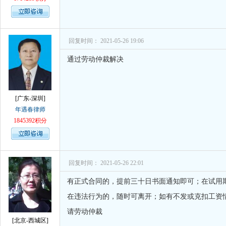
回复时间： 2021-05-26 19:06
通过劳动仲裁解决
[广东-深圳]
年遇春律师
1845392积分
回复时间： 2021-05-26 22:01
有正式合同的，提前三十日书面通知即可；在试用
在违法行为的，随时可离开；如有不发或克扣工资
请劳动仲裁
[北京-西城区]