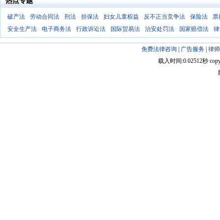
热点专题
破产法
劳动合同法
刑法
担保法
妇女儿童权益
反不正当竞争法
保险法
票
安全生产法
电子商务法
行政诉讼法
国际贸易法
治安处罚法
国家赔偿法
律
免费法律咨询
|
广告服务
|
律师
载入时间:0.02512秒 copyright