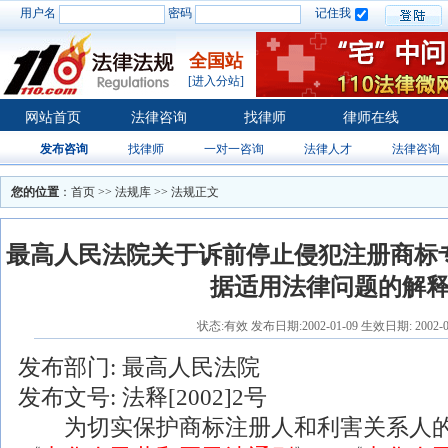
用户名
密码
记住我
全国站
[进入分站]
网站首页
法律咨询
找律师
律师在线
发布咨询
找律师
一对一咨询
法律人才
法律咨询
您的位置
：
首页
>>
法规库
>> 法规正文
最高人民法院关于诉前停止侵犯注册商标
据适用法律问题的解
状态:有效 发布日期:2002-01-09 生效日期: 2002-0
发布部门:
最高人民法院
发布文号: 法释[2002]2号
为切实保护商标注册人和利害关系人的