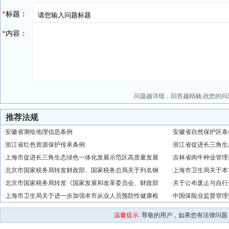
*
标题：
*
内容：
问题越详细，回答越精确,祝您的问
推荐法规
·
安徽省测绘地理信息条例
·
安徽省自然保护区条
·
浙江省红色资源保护传承条例
·
浙江省促进长三角生
·
上海市促进长三角生态绿色一体化发展示范区高质量发展
·
吉林省肉牛种业管理
·
北京市国家税务局转发财政部、国家税务总局关于列名钢
·
上海市卫生局关于本
·
北京市国家税务局转发《国家发展和改革委员会、财政部
·
关于公布废止与自行
·
上海市卫生局关于进一步加强本市从业人员预防性健康检
·
中国保险业监督管理
温馨提示:
尊敬的用户，如果您有法律问题