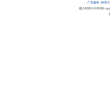
广告服务
|
联系方
载入时间:0.01892秒 copyright