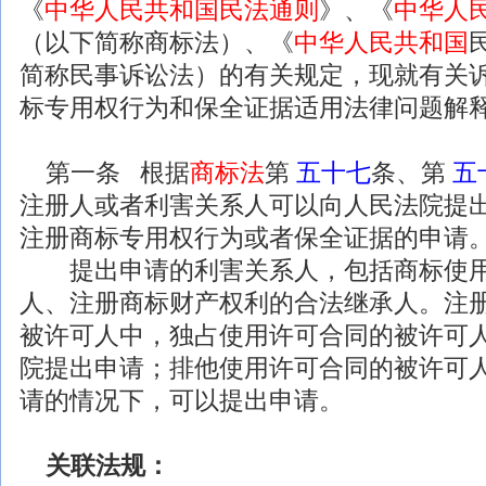
《
中华人民共和国民法通则
》、《
中华人
（以下简称商标法）、《
中华人民共和国
简称
民事
诉讼法）的有关规定，现就有关
标专用权行为和保全证据适用
法律
问题解
第一条 根据
商标法
第
五十七
条、第
五
注册人或者利害关系人可以向人民法院提
注册商标专用权行为或者保全证据的申请
提出申请的利害关系人，包括商标使用
人、注册商标财产权利的合法继承人。注
被许可人中，独占使用许可合同的被许可
院提出申请；排他使用许可合同的被许可
请的情况下，可以提出申请。
关联
法规
：