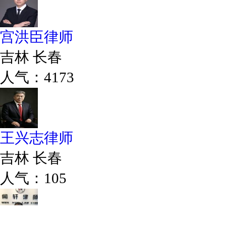
宫洪臣律师
吉林 长春
人气：4173
王兴志律师
吉林 长春
人气：105