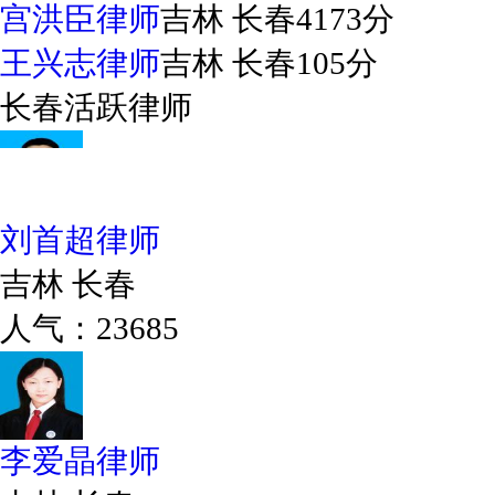
宫洪臣律师
吉林 长春
4173分
王兴志律师
吉林 长春
105分
长春活跃律师
刘首超律师
吉林 长春
人气：23685
李爱晶律师