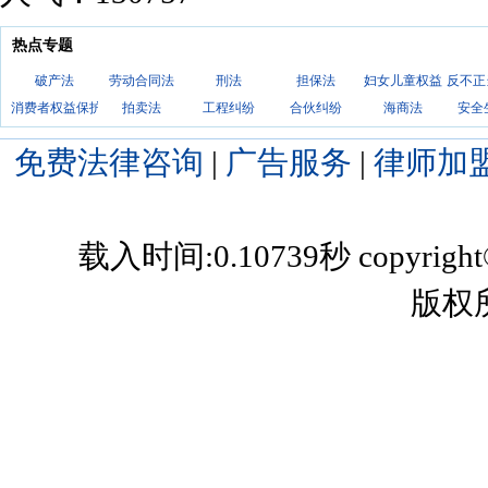
热点专题
破产法
劳动合同法
刑法
担保法
妇女儿童权益
反不正
消费者权益保护法
拍卖法
工程纠纷
合伙纠纷
海商法
安全
免费法律咨询
|
广告服务
|
律师加
载入时间:0.10739秒 copyright©200
版权