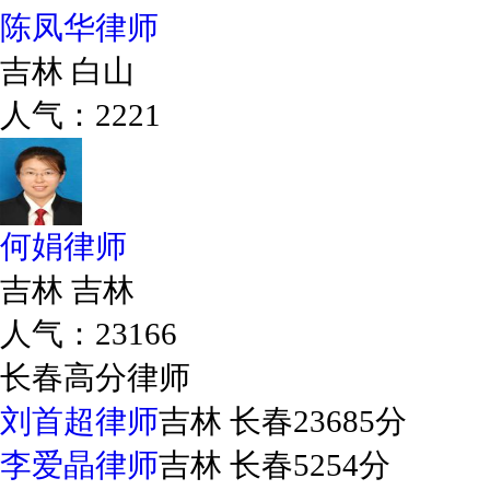
陈凤华律师
吉林 白山
人气：2221
何娟律师
吉林 吉林
人气：23166
长春高分律师
刘首超律师
吉林 长春
23685分
李爱晶律师
吉林 长春
5254分