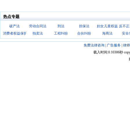
热点专题
破产法
劳动合同法
刑法
担保法
妇女儿童权益
反不正
消费者权益保护法
拍卖法
工程纠纷
合伙纠纷
海商法
安全
免费法律咨询
|
广告服务
|
律师
载入时间:0.10306秒 copyright