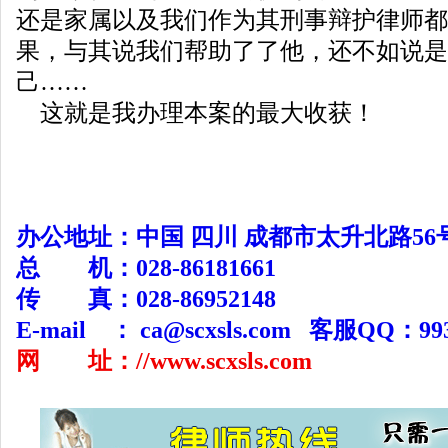
还是家属以及我们作为其刑事辩护律师都
果，与其说我们帮助了了他，还不如说是
己……
这就是我办理本案的最大收获！
办公地址：中国 四川 成都市太升北路56
总 机：028-86181661
传 真：028-86952148
E-mail ：
ca@scxsls.com
客服QQ：9932
网 址：
//www.scxsls.com