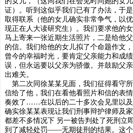
的女儿，（这同我们在会见时问她的女儿
证）。听到这似乎我们已有了办法，于是
取得联系（他的女儿确实非常争气，以优
现正在人大读研究生）。我们要求他的女
马上寄来一张近期生活照片，二是给他父
的信。我们给他的女儿拟了个命题作文，
曾今的幸福时光，要肯定父亲能力和成绩
误，但永远要以父亲为骄傲。并鼓励父亲
出难关。
第二次同徐某某见面，我们征得看守所
信给了他，我们在看他看照片和信的表情
奏效了……在以后的二十多次会见里以及
确实徐某某表现让我们刑事辩护律师及家
都差不多情况下 另一被告判处了死刑立
到了减轻处罚——无期徒刑的结果。这个