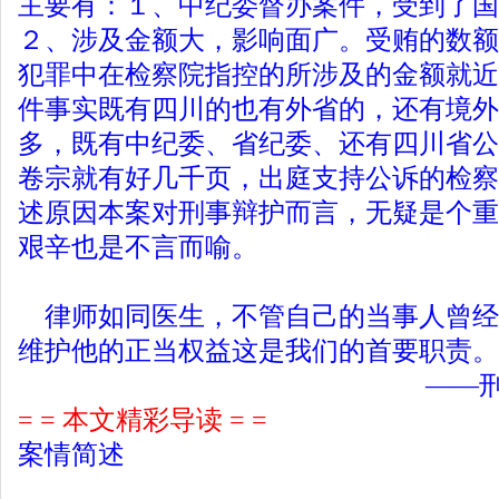
主要有：１、中纪委督办案件，受到了国
２、涉及金额大，影响面广。受贿的数额
犯罪中在检察院指控的所涉及的金额就近
件事实既有四川的也有外省的，还有境外
多，既有中纪委、省纪委、还有四川省公
卷宗就有好几千页，出庭支持公诉的检察
述原因本案对刑事辩护而言，无疑是个重
艰辛也是不言而喻。
律师如同医生，不管自己的当事人曾经
维护他的正当权益这是我们的首要职责。
——刑事律师办
= = 本文精彩导读 = =
案情简述