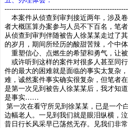
五、办理体会：
------------------------------------------------------
本案件从侦查到审判接近两年，涉及卷
者大概匡算办案参与人员不下百名，笔者
从侦查到审判伴随被告人徐某某走过了其
的岁月，期间所经历的酸甜苦辣，个中体
重塑信心、点燃生的希望和勇气，让被
或许听到这样的案件对很多人甚至同行
件的最大的困难就是面临的事实太复杂，
难，诚然案件事实确实很复杂，但笔者在
是第一次见到被告人徐某某后，我才知道
是事实……
第一次在看守所见到徐某某，已是一个
边幅老人。一见到我们就是眼泪纵横，泣
昔日行长风采早已荡然无存。见我们非常