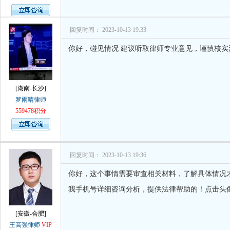
回复时间： 2023-10-13 19:33
你好，碰见情况 建议听取律师专业意见，谨慎核
[湖南-长沙]
罗雨晴律师
559478积分
回复时间： 2023-10-13 19:36
你好，这个事情需要审查相关材料，了解具体情况
我手机号详细咨询分析，提供法律帮助的！点击头
[安徽-合肥]
王高强律师
VIP