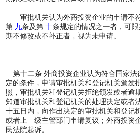
审批机关认为
外商投资
企业的申请不
第
九
条及第
十
条规定的情况之一者，可限
期不修改或不补正者，视为未申请。
第十二条
外商投资
企业认为符合国家
法
定的条件，申请审批机关和登记机关颁发
照，审批机关和登记机关拒绝颁发或者逾
知道审批机关和登记机关的处理决定或者
十五日内，向作出决定的审批机关和登记
或者上一级主管部门申请复议；
外商投资
民法院起诉。