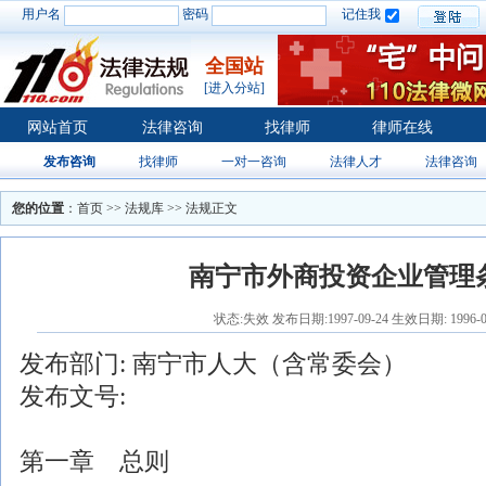
用户名
密码
记住我
全国站
[进入分站]
网站首页
法律咨询
找律师
律师在线
发布咨询
找律师
一对一咨询
法律人才
法律咨询
您的位置
：
首页
>>
法规库
>> 法规正文
南宁市外商投资企业管理
状态:失效 发布日期:1997-09-24 生效日期: 1996-0
发布部门:
南宁市人大（含常委会）
发布文号:
第一章 总则