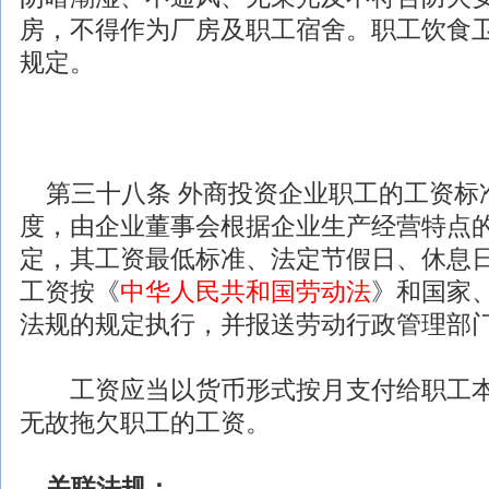
房，不得作为厂房及职工宿舍。职工饮食
规定。
第三十八条
外商投资
企业职工的工资标
度，由企业董事会根据企业生产经营特点
定，其工资最低标准、法定节假日、休息
工资按《
中华人民共和国劳动法
》和国家
法规
的规定执行，并报送劳动行政管理部
工资应当以货币形式按月支付给职工本
无故拖欠职工的工资。
关联
法规
：