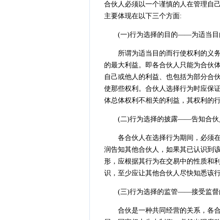
合伙人必须以一个谨慎的人在管理自己
主要体现在以下三个方面:
(一)行为选择的目的——为适当目
所谓为适当目的而行使权利的义务就
的最大利益。即各合伙人只能为合伙
自己或他人的利益、也包括为部分合
使那些权利。合伙人选择行为时应保
体总体权利不相关的利益，其权利的
(二)行为选择的披露——告知合伙
各合伙人在选择行为期间，必须在一
润告知其他合伙人，如果其已认识到
形，应根据其行为在交易中的性质和
识，至少应让其他合伙人尽快知悉该
(三)行为选择的监管——接受监督
合伙是一种共同经营的关系，各合伙