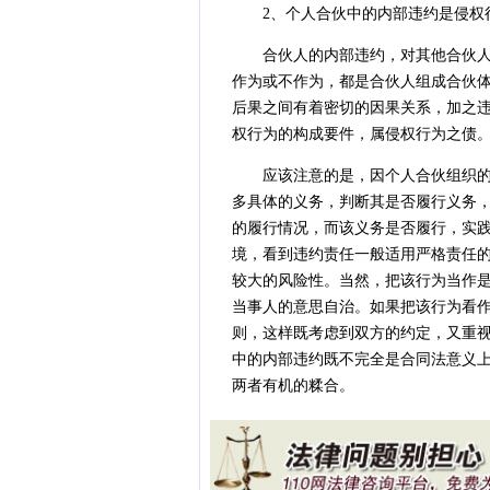
2、个人合伙中的内部违约是侵权
合伙人的内部违约，对其他合伙人或
作为或不作为，都是合伙人组成合伙体
后果之间有着密切的因果关系，加之违
权行为的构成要件，属侵权行为之债
应该注意的是，因个人合伙组织的特
多具体的义务，判断其是否履行义务
的履行情况，而该义务是否履行，实
境，看到违约责任一般适用严格责任
较大的风险性。当然，把该行为当作
当事人的意思自治。如果把该行为看
则，这样既考虑到双方的约定，又重
中的内部违约既不完全是合同法意义
两者有机的糅合。