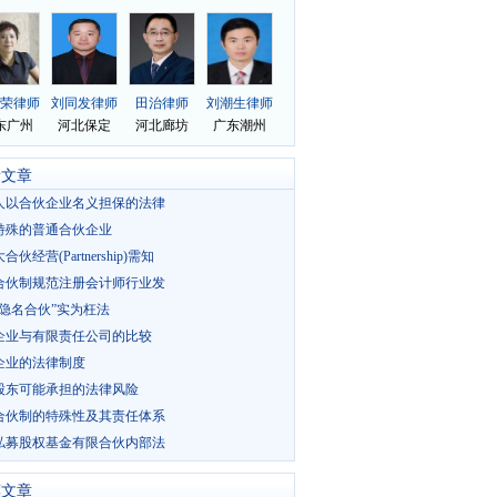
新文章
人以合伙企业名义担保的法律
特殊的普通合伙企业
伙经营(Partnership)需知
合伙制规范注册会计师行业发
“隐名合伙”实为枉法
企业与有限责任公司的比较
企业的法律制度
股东可能承担的法律风险
合伙制的特殊性及其责任体系
私募股权基金有限合伙内部法
荐文章