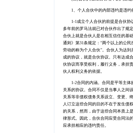
1、个人合伙中的内部违约是违约
1-1成立个人合伙的前提是合伙协
多年前的罗马法就已对合伙作出了规
合伙上就是合伙人是在相互信任的基
通则》第31条规定：“两个以上的公
劳动的称为个人合伙”。合伙人为达到
成的协议，就是合伙协议。只有达成
伙协议而享受权利，履行义务，承担
伙人权利义务的依据。
1-2合同的内涵。合同是平等主体
关系的协议。合同不仅是当事人之间
关系等非债权债务关系设立、变更、
人订立这些合同的目的不在于发生债
的关系，然而，由于这些合同本质上
律形式。因此，合伙合同应受合同法的
应承担相应的违约责任。