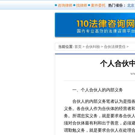
咨询律师
找律师
案件委托
热门省份：
北京
当前位置:
首页
>
合伙纠纷
>
合伙法律责任
>
个人合伙
ww
一、个人合伙人的内部义务
合伙人的内部义务笔者认为是指各合
义务。各合伙人作为合伙体的经营者
务。所谓忠实义务，就是要求各合伙
须对合伙体最有利和出于善意，必须
谓勤勉义务，就是要求合伙人在处理