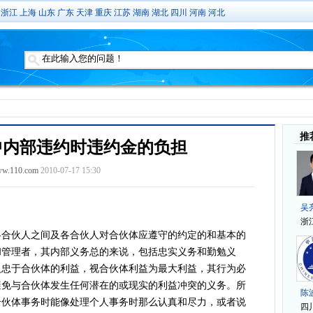
浙江
上海
山东
广东
天津
重庆
江苏
湖南
湖北
四川
河南
河北
中内部违约时违约金的负担
w.110.com
2010-07-17 15:30
伙人之间及各合伙人对合伙体应遵守的约定的和基本的
和管理者，其内部义务总的来说，包括忠实义务和勤勉义
人忠于合伙体的利益，视合伙体利益为最大利益，其行为必
避免与合伙体发生任何潜在的或现实的利益冲突的义务。所
合伙体事务时能像处理个人事务时那么认真和尽力，或者说