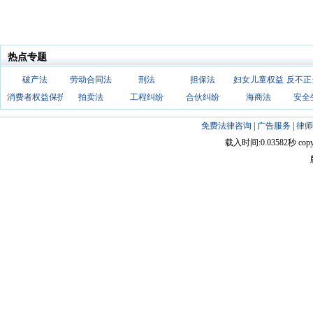
热点专题
破产法
劳动合同法
刑法
担保法
妇女儿童权益
反不正
消费者权益保护法
拍卖法
工程纠纷
合伙纠纷
海商法
安全
免费法律咨询
|
广告服务
|
律师
载入时间:0.03582秒 copyright