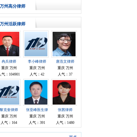
万州高分律师
万州活跃律师
冉兵律师
李小峰律师
唐浩文律师
重庆 万州
重庆 万州
重庆 万州
人气：104901
人气：42
人气：37
黎克奎律师
张亚峰医生律
张茜律师
师
重庆 万州
重庆 万州
重庆 万州
人气：164
人气：391
人气：1480