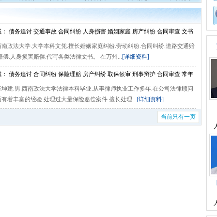
： 债务追讨 交通事故 合同纠纷 人身损害 婚姻家庭 房产纠纷 合同审查 文书
南政法大学.大学本科文凭.擅长婚姻家庭纠纷.劳动纠纷.合同纠纷.道路交通赔
赔偿.人身损害赔偿.代写各类法律文书。 在万州...
[详细资料]
： 债务追讨 合同纠纷 保险理赔 房产纠纷 取保候审 刑事辩护 合同审查 常年
坤建.男.西南政法大学法律本科毕业.从事律师执业工作多年.在公司法律顾问
有着丰富的经验.处理过大量保险赔偿案件.擅长处理...
[详细资料]
当前只有一页