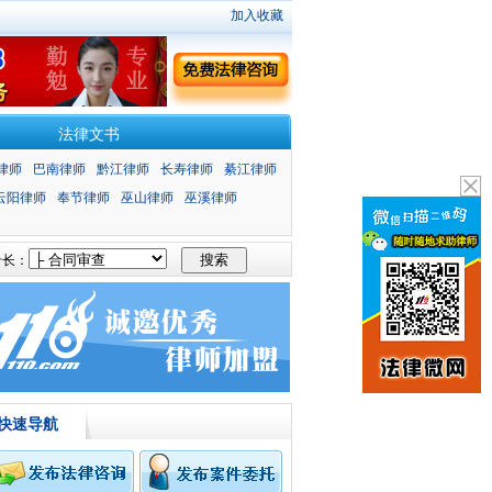
加入收藏
法律文书
律师
巴南律师
黔江律师
长寿律师
綦江律师
云阳律师
奉节律师
巫山律师
巫溪律师
长：
快速导航