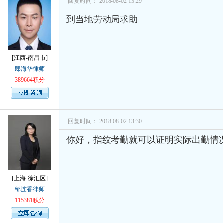
回复时间： 2018-08-02 13:29
孙术校律师
对
离婚法律怎么判？有一个
到当地劳动局求助
孙术校律师
对
律师您好。我是2018年
[江西-南昌市]
郎海华律师
389664积分
回复时间： 2018-08-02 13:30
你好，指纹考勤就可以证明实际出勤情
[上海-徐汇区]
邹连香律师
115381积分