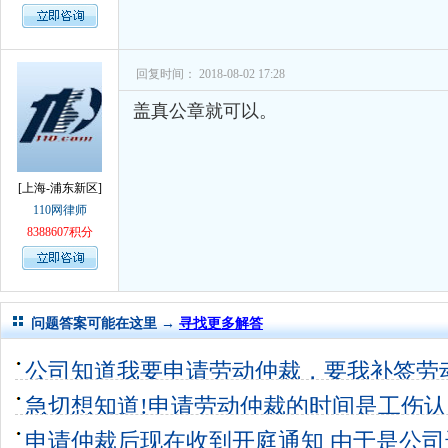
回复时间： 2018-08-02 17:28
盖真公章就可以。
[上海-浦东新区]
110网律师
8388607积分
问题答案可能在这里 →
寻找更多解答
公司知道我要申请劳动仲裁，要我补签劳
否得到双倍
急切想知道!申请劳动仲裁的时间是工伤认
5个回答
15
是受伤开始
申请仲裁后现在收到开庭通知 由于是公
4个回答
0