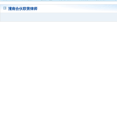
潼南合伙联营律师