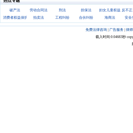
热点专题
破产法
劳动合同法
刑法
担保法
妇女儿童权益
反不正
消费者权益保护法
拍卖法
工程纠纷
合伙纠纷
海商法
安全
免费法律咨询
|
广告服务
|
律师
载入时间:0.04683秒 copyright