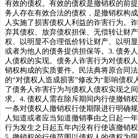
有效的债权。有效的债权是撤销权的前提
务人存在有效合法的债权，是撤销权构成的
人实施了损害债权人利益的诈害行为。诈
弃其债权、放弃债权担保、无偿转让财产
权、以明显不合理低价转让财产、以明显
或者为他人的债务提供担保等。3. 债务
人债权的实现。债务人诈害行为对债权人
销权构成的实质要件。民法典将原合同法
的“对债权人造成损害”修改为“影响债权
了债务人诈害行为与债权人债权实现之间
求。4. 债权人需在除斥期间内行使撤销
一条对债权人撤销权行使期限进行明确规
人知道或者应当知道撤销事由之日起一年
行为发生之日起五年内没有行使该撤销权
5. 撤销权的行使范围以债权人的债权为