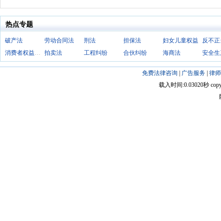
热点专题
破产法
劳动合同法
刑法
担保法
妇女儿童权益
消费者权益保护法
拍卖法
工程纠纷
合伙纠纷
海商法
安全生
免费法律咨询
|
广告服务
|
律师
载入时间:0.03020秒 copyright