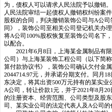
为，债权人可以请求人民法院予以撤销。
人民法院审结一起债权人撤销权纠纷案件
股权的合同，判决撤销装饰公司与A公司
同》，装饰公司至相关公司登记机关办理
将A公司100%股权恢复至装饰公司名下
以配合。
2021年6月8日，上海某金属制品有
公司）与上海某装饰工程公司（以下简称
算付款协议书》，装饰公司确认欠付金属
2044714.97元，并承诺分期支付。同月
东决定，将其出资500万元持有的某实业公
A公司，转让价款1元，并于2021年8月
的注册资本、经营范围、公司类型及股东
司、某实业公司的法定代表人及A公司的