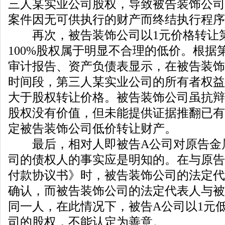
三人某实业公司股权，导致被告装饰公司
案件因无可供执行的财产而终结执行程序
再次，被告装饰公司以1元价格转让
100%股权属于明显不合理的低价。根据
审计报告、资产负债表显示，在被告装饰
时间段，第三人某实业公司的所有者权益为96
大于股权转让价格。被告装饰公司虽抗辩
股权没有价值，但未能提供证据推翻已有
定被告装饰公司低价转让财产。
最后，相对人即被告A公司对原告金
司的债权人的事实应是明知的。在与原告
付款协议书》时，被告装饰公司的法定代
确认，而被告装饰公司的法定代表人与被
同一人，在此情况下，被告A公司以1元
司的股权，不能认定为善意。