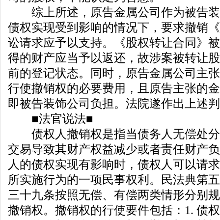
综上所述，原告金属公司作为被告装
债权实现受到影响的情况下，要求撤销《
讼请求应予以支持。《股权转让合同》被
得的财产应当予以返还，故涉案被转让股
前的登记状态。同时，原告金属公司主张
行使撤销权的必要费用，且原告主张的金
即被告装饰公司负担。法院遂作出上述判
■法官说法■
债权人撤销权是指当债务人无偿处分
交易导致其财产权益减少或者责任财产负
人的债权实现有影响时，债权人可以请求
所实施行为的一项民事权利。民法典第五
三十九条按照无偿、有偿两类情形分别规
撤销权。撤销权的行使要件包括：1. 债