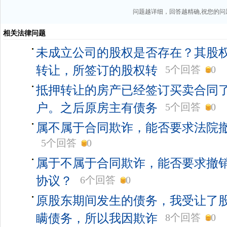
问题越详细，回答越精确,祝您的问
相关法律问题
未成立公司的股权是否存在？其股
转让，所签订的股权转
5个回答
0
抵押转让的房产已经签订买卖合同
户。之后原房主有债务
5个回答
0
属不属于合同欺诈，能否要求法院
5个回答
0
属于不属于合同欺诈，能否要求撤
协议？
6个回答
0
原股东期间发生的债务，我受让了
瞒债务，所以我因欺诈
8个回答
0