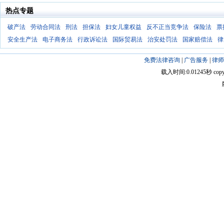
热点专题
破产法
劳动合同法
刑法
担保法
妇女儿童权益
反不正当竞争法
保险法
票
安全生产法
电子商务法
行政诉讼法
国际贸易法
治安处罚法
国家赔偿法
律
免费法律咨询
|
广告服务
|
律师
载入时间:0.01245秒 copyright