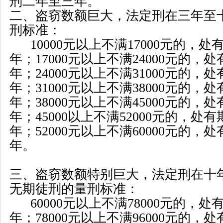
刑二年至三年。
二、盗窃数额巨大，法定刑在三年至
刑标准：
10000
元以上不满
17000
元的，处
年；
17000
元以上不满
24000
元的，处
年；
24000
元以上不满
31000
元的，处
年；
31000
元以上不满
38000
元的，处
年；
38000
元以上不满
45000
元的，处
年；
45000
以上不满
52000
元的，处有
年；
52000
元以上不满
60000
元的，处
年。
三、盗窃数额特别巨大，法定刑在十
无期徒刑的量刑标准：
60000
元以上不满
78000
元的，处
年；
78000
元以上不满
96000
元的，处