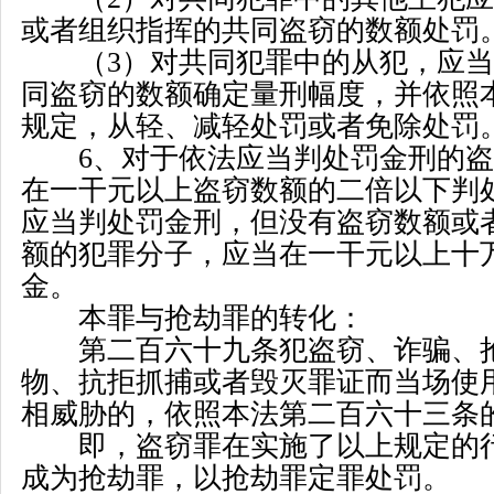
或者组织指挥的共同盗窃的数额处罚
（
3
）对共同犯罪中的从犯，应当
同盗窃的数额确定量刑幅度，并依照
规定，从轻、减轻处罚或者免除处罚
6
、对于依法应当判处罚金刑的盗
在一干元以上盗窃数额的二倍以下判
应当判处罚金刑，但没有盗窃数额或
额的犯罪分子，应当在一干元以上十
金。
本罪与抢劫罪的转化：
第二百六十九条犯盗窃、诈骗、抢
物、抗拒抓捕或者毁灭罪证而当场使
相威胁的，依照本法第二百六十三条
即，盗窃罪在实施了以上规定的行
成为抢劫罪，以抢劫罪定罪处罚。