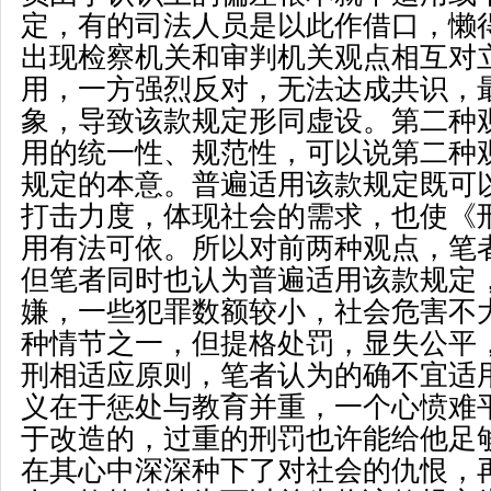
定，有的司法人员是以此作借口，懒
出现检察机关和审判机关观点相互对
用，一方强烈反对，无法达成共识，
象，导致该款规定形同虚设。第二种
用的统一性、规范性，可以说第二种
规定的本意。普遍适用该款规定既可
打击力度，体现社会的需求，也使《
用有法可依。所以对前两种观点，笔
但笔者同时也认为普遍适用该款规定
嫌，一些犯罪数额较小，社会危害不
种情节之一，但提格处罚，显失公平
刑相适应原则，笔者认为的确不宜适
义在于惩处与教育并重，一个心愤难
于改造的，过重的刑罚也许能给他足
在其心中深深种下了对社会的仇恨，