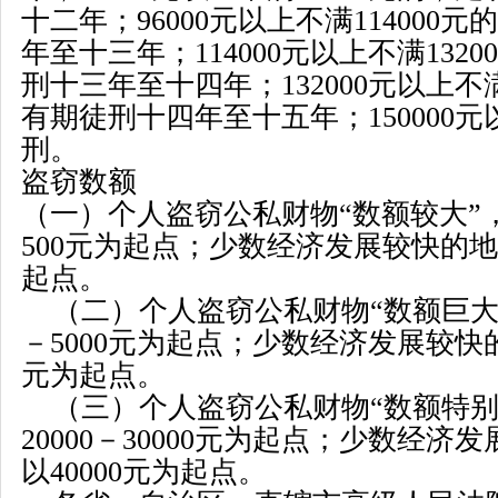
十二年；
96000
元以上不满
114000
元的
年至十三年；
114000
元以上不满
13200
刑十三年至十四年；
132000
元以上不
有期徒刑十四年至十五年；
150000
元
刑。
盗窃数额
（一）个人盗窃公私财物
“
数额较大
”
500
元为起点；少数经济发展较快的地
起点。
（二）个人盗窃公私财物
“
数额巨
－
5000
元为起点；少数经济发展较快
元为起点。
（三）个人盗窃公私财物
“
数额特
20000
－
30000
元为起点；少数经济发
以
40000
元为起点。