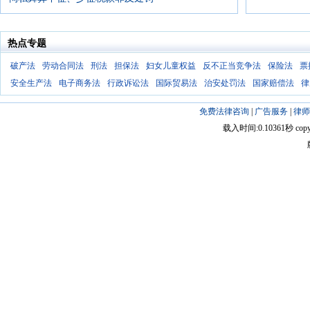
热点专题
破产法
劳动合同法
刑法
担保法
妇女儿童权益
反不正当竞争法
保险法
票
安全生产法
电子商务法
行政诉讼法
国际贸易法
治安处罚法
国家赔偿法
律
免费法律咨询
|
广告服务
|
律师
载入时间:0.10361秒 copyright