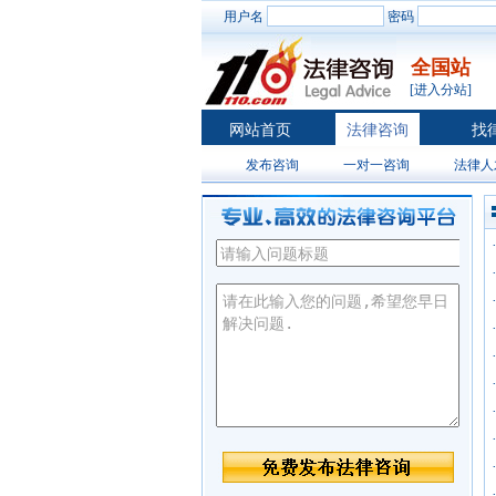
用户名
密码
全国站
[进入分站]
网站首页
法律咨询
找
发布咨询
一对一咨询
法律人