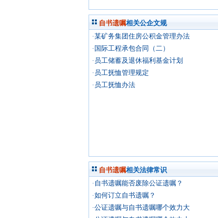
自书遗嘱
相关公企文规
·某矿务集团住房公积金管理办法
·国际工程承包合同（二）
·员工储蓄及退休福利基金计划
·员工抚恤管理规定
·员工抚恤办法
自书遗嘱
相关法律常识
·自书遗嘱能否废除公证遗嘱？
·如何订立自书遗嘱？
·公证遗嘱与自书遗嘱哪个效力大