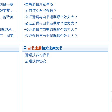
纠纷一案
·自书遗嘱注意事项
·如何订立自书遗嘱？
·上诉人唐某某、唐某与被上诉人唐某某、张某某，原审被告唐某某、唐某某遗嘱继承纠纷一案
·公证遗嘱与自书遗嘱哪个效力大？
·上诉人刘爱凤与被上诉人曾宪洪、曾宪群、曾玲英、曾文利、曾桂英、曾满莲遗嘱继承纠纷一案
·公证遗嘱与自书遗嘱哪个效力大？
·公证遗嘱与自书遗嘱哪个效力大？
·原告汪某1、耿某某与被告金某某、汪某遗嘱继承纠纷
·公证遗嘱与自书遗嘱哪个效力大？
·周盘某与周某甲、周某乙、周某丙、周某丁、周某戊、周娅某遗嘱继承纠纷一案
自书遗嘱
相关法律文书
·遗赠扶养协议书
·遗赠扶养协议