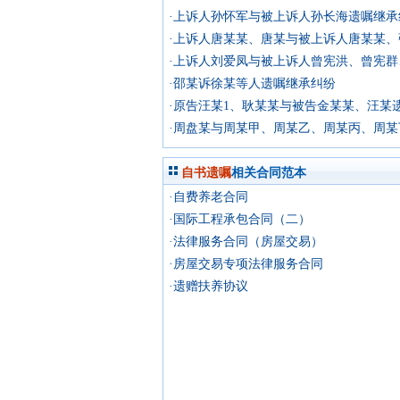
·上诉人孙怀军与被上诉人孙长海遗嘱继承
·邵某诉徐某等人遗嘱继承纠纷
自书遗嘱
相关合同范本
·自费养老合同
·国际工程承包合同（二）
·法律服务合同（房屋交易）
·房屋交易专项法律服务合同
·遗赠扶养协议